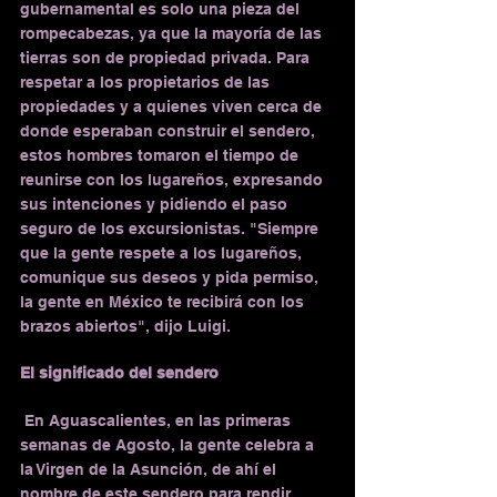
gubernamental es solo una pieza del 
rompecabezas, ya que la mayoría de las 
tierras son de propiedad privada. Para 
respetar a los propietarios de las 
propiedades y a quienes viven cerca de 
donde esperaban construir el sendero, 
estos hombres tomaron el tiempo de 
reunirse con los lugareños, expresando 
sus intenciones y pidiendo el paso 
seguro de los excursionistas. "Siempre 
que la gente respete a los lugareños, 
comunique sus deseos y pida permiso, 
la gente en México te recibirá con los 
brazos abiertos", dijo Luigi.
El significado del sendero
 En Aguascalientes, en las primeras 
semanas de Agosto, la gente celebra a 
la Virgen de la Asunción, de ahí el 
nombre de este sendero para rendir 