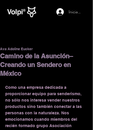
Iniciar sesión
Ava Adoline Eucker
Camino de la Asunción–
Creando un Sendero en
México
Como una empresa dedicada a 
proporcionar equipo para senderismo, 
no sólo nos interesa vender nuestros 
productos sino también conectar a las 
personas con la naturaleza. Nos 
emocionamos cuando miembros del 
recién formado grupo Asociación 