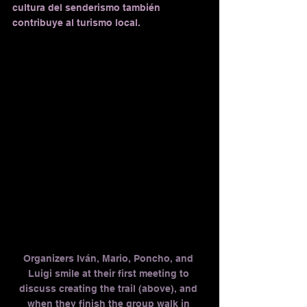
cultura del senderismo también 
contribuye al turismo local.
Organizers Iván, Mario, Poncho, and 
Luigi smile at their first meeting to 
discuss creating the trail (above), and 
when they finish the group walk in 