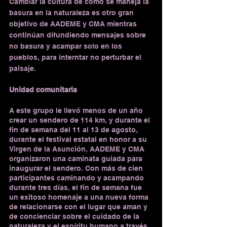
Cambiar la cultura de cómo se maneja la 
basura en la naturaleza es otro gran 
objetivo de AADEME y CMA mientras 
continúan difundiendo mensajes sobre 
no basura y acampar solo en los 
pueblos, para interntar no perturbar el 
paisaje.
Unidad comunitaria
A este grupo le llevó menos de un año 
crear un sendero de 114 km, y durante el 
fin de semana del 11 al 13 de agosto, 
durante el festival estatal en honor a su 
Virgen de la Asunción, AADEME y CMA 
organizaron una caminata guiada para 
inaugurar el sendero. Con más de cien 
participantes caminando y acampando 
durante tres días, el fin de semana fue 
un exitoso homenaje a una nueva forma 
de relacionarse con el lugar que aman y 
de concienciar sobre el cuidado de la 
naturaleza y el espíritu humano a través 