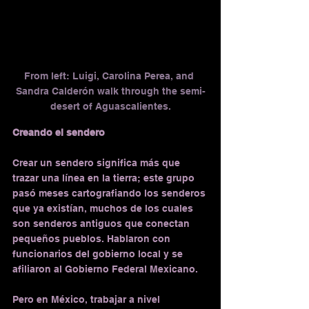
From left: Luigi, Carolina Perea, and 
Sandra Calderón walk through the semi-
desert of Aguascalientes.
Creando el sendero
Crear un sendero significa más que 
trazar una línea en la tierra; este grupo 
pasó meses cartografiando los senderos 
que ya existían, muchos de los cuales 
son senderos antiguos que conectan 
pequeños pueblos. Hablaron con 
funcionarios del gobierno local y se 
afiliaron al Gobierno Federal Mexicano.
Pero en México, trabajar a nivel 