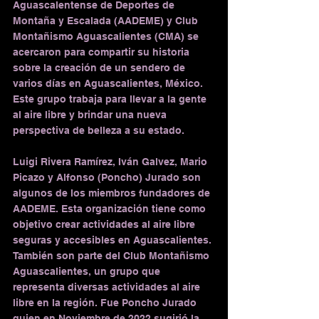
Aguascalentense de Deportes de 
Montaña y Escalada (AADEME) y Club 
Montañismo Aguascalientes (CMA) se 
acercaron para compartir su historia 
sobre la creación de un sendero de 
varios días en Aguascalientes, México. 
Este grupo trabaja para llevar a la gente 
al aire libre y brindar una nueva 
perspectiva de belleza a su estado.
Luigi Rivera Ramírez, Iván Galvez, Mario 
Picazo y Alfonso (Poncho) Jurado son 
algunos de los miembros fundadores de 
AADEME. Esta organización tiene como 
objetivo crear actividades al aire libre 
seguras y accesibles en Aguascalientes. 
También son parte del Club Montañismo 
Aguascalientes, un grupo que 
representa diversas actividades al aire 
libre en la región. Fue Poncho Jurado 
quien en Noviembre de 2022 sugirió la 