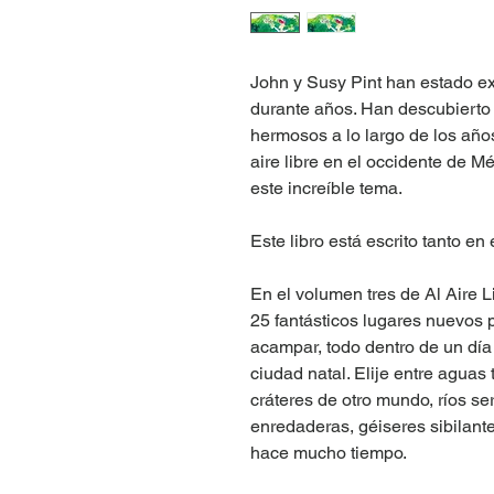
John y Susy Pint han estado e
durante años. Han descubierto
hermosos a lo largo de los años
aire libre en el occidente de M
este increíble tema.
Este libro está escrito tanto e
En el volumen tres de Al Aire L
25 fantásticos lugares nuevos p
acampar, todo dentro de un día
ciudad natal. Elije entre aguas
cráteres de otro mundo, ríos se
enredaderas, géiseres sibilant
hace mucho tiempo.