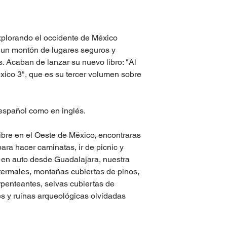
xplorando el occidente de México
 un montón de lugares seguros y
. Acaban de lanzar su nuevo libro: "Al
éxico 3", que es su tercer volumen sobre
n español como en inglés.
ibre en el Oeste de México, encontraras
ara hacer caminatas, ir de picnic y
 en auto desde Guadalajara, nuestra
 termales, montañas cubiertas de pinos,
rpenteantes, selvas cubiertas de
es y ruinas arqueológicas olvidadas