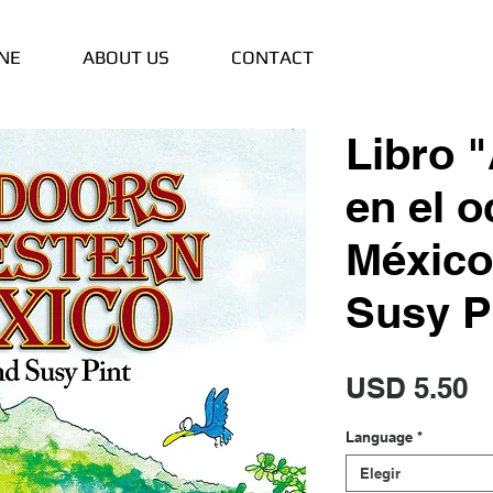
NE
ABOUT US
CONTACT
Libro "
en el o
México
Susy P
P
USD 5.50
Language
*
Elegir