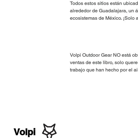
Todos estos sitios están ubica
alrededor de Guadalajara, un 
ecosistemas de México. ¡Solo abr
Volpi Outdoor Gear NO está ob
ventas de este libro, solo que
trabajo que han hecho por el ai
Volpi