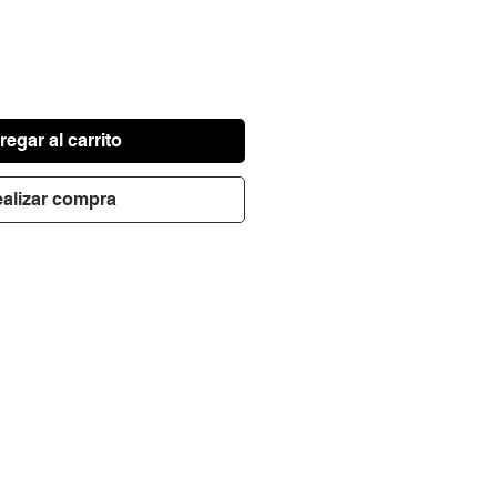
egar al carrito
alizar compra