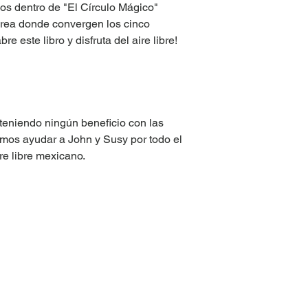
dos dentro de "El Círculo Mágico"
área donde convergen los cinco
e este libro y disfruta del aire libre!
teniendo ningún beneficio con las
remos ayudar a John y Susy por todo el
re libre mexicano.