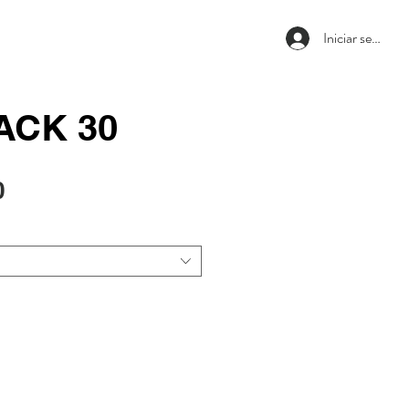
Iniciar sesión
ACK 30
Precio
0