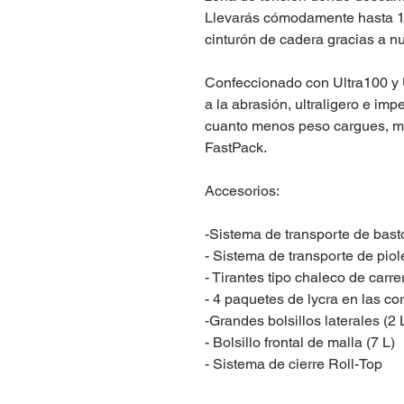
Llevarás cómodamente hasta 1
cinturón de cadera gracias a nu
Confeccionado con Ultra100 y U
a la abrasión, ultraligero e im
cuanto menos peso cargues, me
FastPack.
Accesorios:
-Sistema de transporte de bast
- Sistema de transporte de piol
- Tirantes tipo chaleco de carr
- 4 paquetes de lycra en las c
-Grandes bolsillos laterales (2
- Bolsillo frontal de malla (7 L)
- Sistema de cierre Roll-Top