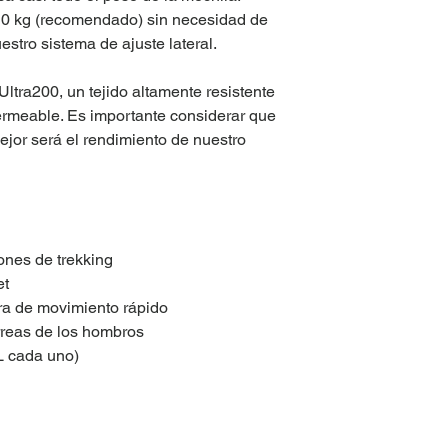
0 kg (recomendado) sin necesidad de
estro sistema de ajuste lateral.
ltra200, un tejido altamente resistente
permeable. Es importante considerar que
jor será el rendimiento de nuestro
ones de trekking
et
era de movimiento rápido
orreas de los hombros
 L cada uno)