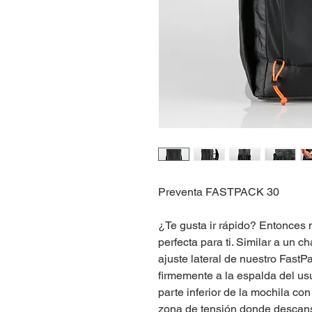
Preventa FASTPACK 30
¿Te gusta ir rápido? Entonces
perfecta para ti. Similar a un c
ajuste lateral de nuestro FastP
firmemente a la espalda del us
parte inferior de la mochila co
zona de tensión donde descansa