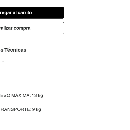
egar al carrito
alizar compra
es Técnicas
 L
ESO MÁXIMA: 13 kg
TRANSPORTE: 9 kg