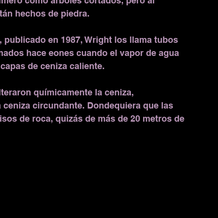
rimero como árboles cortados, pero al 
tán hechos de piedra.
 publicado en 1987, Wright los llama tubos 
rmados hace eones cuando el vapor de agua 
 capas de ceniza caliente.
lteraron químicamente la ceniza, 
 ceniza circundante. Dondequiera que las 
lisos de roca, quizás de más de 20 metros de 