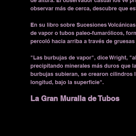
de altura. El observador casual los ve p
observar más de cerca, descubre que es
En su libro sobre Sucesiones Volcánicas,
de vapor o tubos paleo-fumarólicos, fo
percoló hacia arriba a través de gruesas
"Las burbujas de vapor", dice Wright, "a
precipitando minerales más duros que la
burbujas subieran, se crearon cilindros 
longitud, bajo la superficie".
La Gran Muralla de Tubos