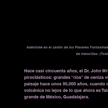
Adéntrate en el Jardín de los Placeres Fantasmal
de maravillas. (Tod
Hace casi cincuenta años, el Dr. John Wri
piroclásticos: grandes “ríos” de ceniza 
paisaje hace unos 95,000 años, cuando o
volcánica no lejos de lo que ahora es Ta
grande de México, Guadalajara.