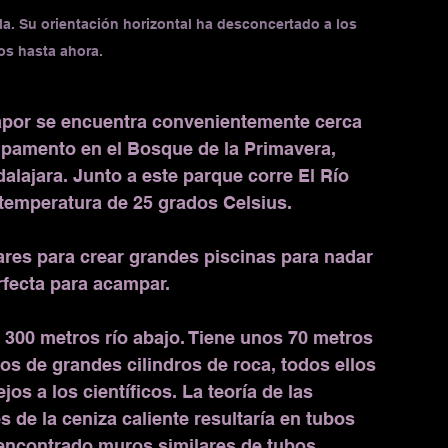
la. Su orientación horizontal ha desconcertado a los 
cos hasta ahora.
apor se encuentra convenientemente cerca 
mpamento en el Bosque de la Primavera, 
alajara. Junto a este parque corre El Río 
temperatura de 25 grados Celsius.
ares para crear grandes piscinas para nadar 
rfecta para acampar.
 300 metros río abajo. Tiene unos 70 metros 
tos de grandes cilindros de roca, todos ellos 
os a los científicos. La teoría de las 
 de la ceniza caliente resultaría en tubos 
 encontrado muros similares de tubos 