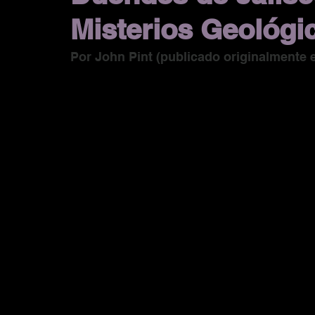
Misterios Geológi
Por John Pint (publicado originalmente 