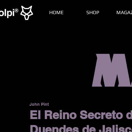
HOME
SHOP
MAGA
M
John Pint
El Reino Secreto 
Duendes de Jalisc