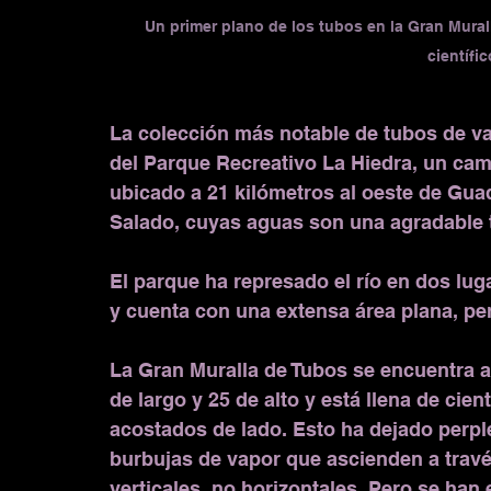
Un primer plano de los tubos en la Gran Mural
científi
La colección más notable de tubos de v
del Parque Recreativo La Hiedra, un ca
ubicado a 21 kilómetros al oeste de Guad
Salado, cuyas aguas son una agradable 
El parque ha represado el río en dos lug
y cuenta con una extensa área plana, pe
La Gran Muralla de Tubos se encuentra a
de largo y 25 de alto y está llena de cien
acostados de lado. Esto ha dejado perplej
burbujas de vapor que ascienden a través
verticales, no horizontales. Pero se han