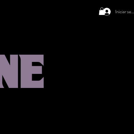
Iniciar ses
NE