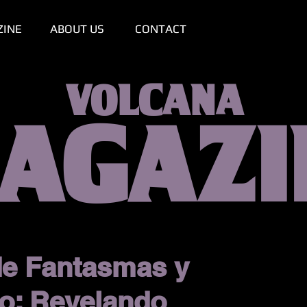
ZINE
ABOUT US
CONTACT
VOLCANA
AGAZI
de Fantasmas y
o: Revelando