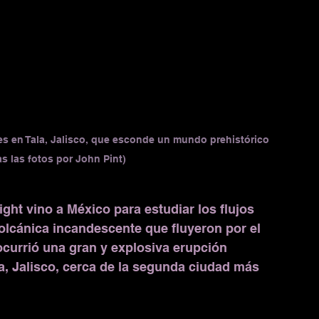
es en Tala, Jalisco, que esconde un mundo prehistórico 
as las fotos por John Pint)
ght vino a México para estudiar los flujos 
volcánica incandescente que fluyeron por el 
currió una gran y explosiva erupción 
la, Jalisco, cerca de la segunda ciudad más 