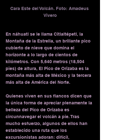
Cara Este del Volcán. Foto: Amadeus 
Vivero
En náhuatl se le llama Citlaltépetl, la 
Montaña de la Estrella, un brillante pico 
cubierto de nieve que domina el 
horizonte a lo largo de cientos de 
kilómetros. Con 5,640 metros (18,504 
pies) de altura, El Pico de Orizaba es la 
montaña más alta de México y la tercera 
más alta de América del Norte.
Quienes viven en sus flancos dicen que 
la única forma de apreciar plenamente la 
belleza del Pico de Orizaba es 
circunnavegar el volcán a pie. Tras 
mucho esfuerzo, algunos de ellos han 
establecido una ruta que los 
excursionistas adoran: difícil, 