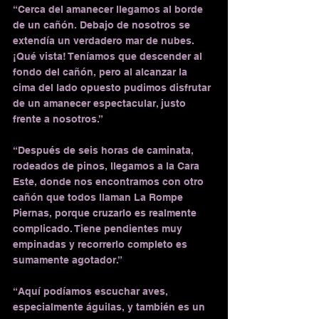
“Cerca del amanecer llegamos al borde 
de un cañón. Debajo de nosotros se 
extendía un verdadero mar de nubes. 
¡Qué vista! Teníamos que descender al 
fondo del cañón, pero al alcanzar la 
cima del lado opuesto pudimos disfrutar 
de un amanecer espectacular, justo 
frente a nosotros.”
“Después de seis horas de caminata, 
rodeados de pinos, llegamos a la Cara 
Este, donde nos encontramos con otro 
cañón que todos llaman La Rompe 
Piernas, porque cruzarlo es realmente 
complicado. Tiene pendientes muy 
empinadas y recorrerlo completo es 
sumamente agotador.”
“Aquí podíamos escuchar aves, 
especialmente águilas, y también es un 