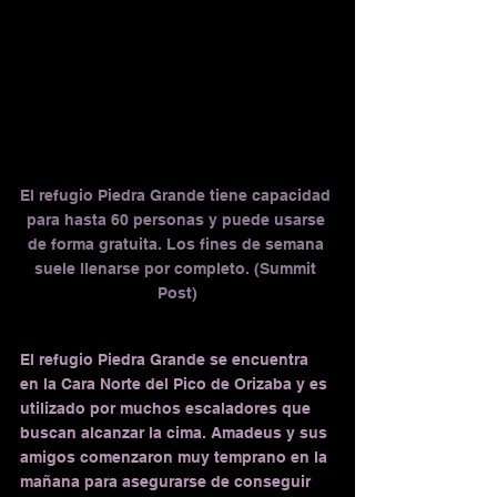
El refugio Piedra Grande tiene capacidad 
para hasta 60 personas y puede usarse 
de forma gratuita. Los fines de semana 
suele llenarse por completo. (Summit 
Post)
El refugio Piedra Grande se encuentra 
en la Cara Norte del Pico de Orizaba y es 
utilizado por muchos escaladores que 
buscan alcanzar la cima. Amadeus y sus 
amigos comenzaron muy temprano en la 
mañana para asegurarse de conseguir 