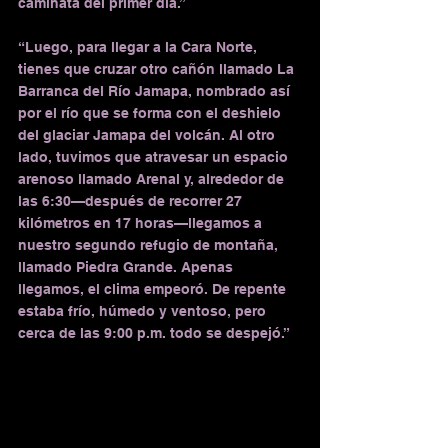
caminata del primer día.”
“Luego, para llegar a la Cara Norte, 
tienes que cruzar otro cañón llamado La 
Barranca del Río Jamapa, nombrado así 
por el río que se forma con el deshielo 
del glaciar Jamapa del volcán. Al otro 
lado, tuvimos que atravesar un espacio 
arenoso llamado Arenal y, alrededor de 
las 6:30—después de recorrer 27 
kilómetros en 17 horas—llegamos a 
nuestro segundo refugio de montaña, 
llamado Piedra Grande. Apenas 
llegamos, el clima empeoró. De repente 
estaba frío, húmedo y ventoso, pero 
cerca de las 9:00 p.m. todo se despejó.”