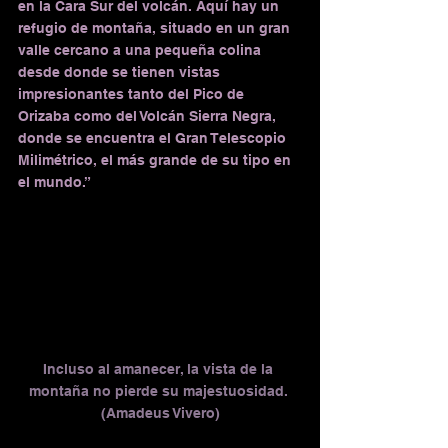
en la Cara Sur del volcán. Aquí hay un 
refugio de montaña, situado en un gran 
valle cercano a una pequeña colina 
desde donde se tienen vistas 
impresionantes tanto del Pico de 
Orizaba como del Volcán Sierra Negra, 
donde se encuentra el Gran Telescopio 
Milimétrico, el más grande de su tipo en 
el mundo.”
Incluso al amanecer, la vista de la 
montaña no pierde su majestuosidad. 
(Amadeus Vivero)